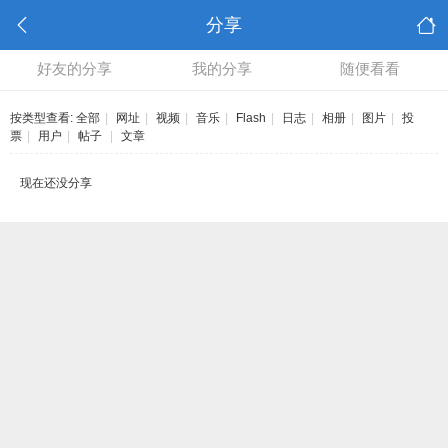
分享
好友的分享
我的分享
随便看看
按类型查看:
全部
|
网址
|
视频
|
音乐
|
Flash
|
日志
|
相册
|
图片
|
投
票
|
用户
|
帖子
|
文章
现在还没分享