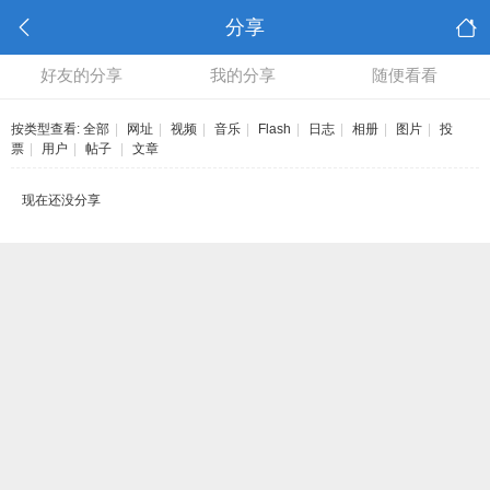
分享
好友的分享
我的分享
随便看看
按类型查看:
全部
|
网址
|
视频
|
音乐
|
Flash
|
日志
|
相册
|
图片
|
投
票
|
用户
|
帖子
|
文章
现在还没分享